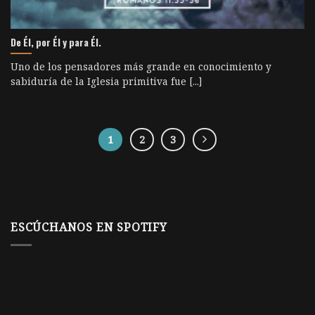
De Él, por Él y para Él.
Uno de los pensadores más grande en conocimiento y
sabiduría de la Iglesia primitiva fue [...]
1
2
3
ESCÚCHANOS EN SPOTIFY