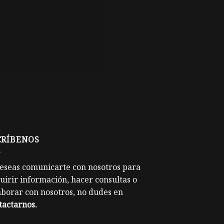
CRÍBENOS
deseas comunicarte con nosotros para
uirir información, hacer consultas o
aborar con nosotros, no dudes en
tactarnos
.