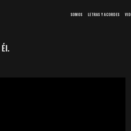
SOMOS
LETRAS Y ACORDES
VID
 Él.