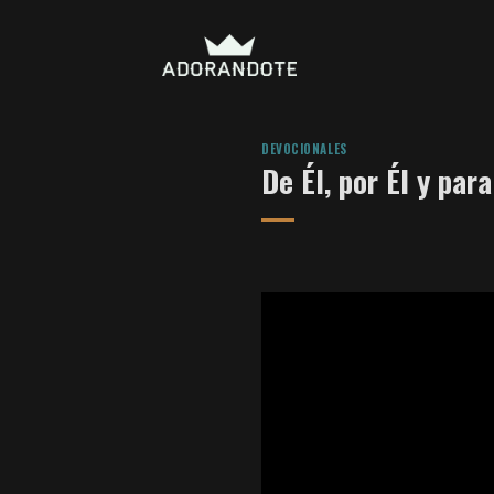
Skip
to
content
DEVOCIONALES
De Él, por Él y para