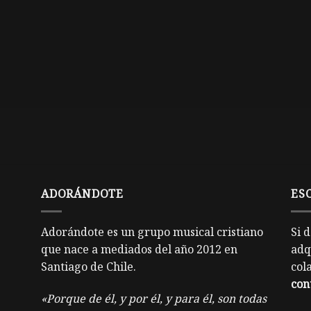
ADORÁNDOTE
ES
Adorándote es un grupo musical cristiano
Si 
que nace a mediados del año 2012 en
adq
Santiago de Chile.
col
con
«Porque de él, y por él, y para él, son todas