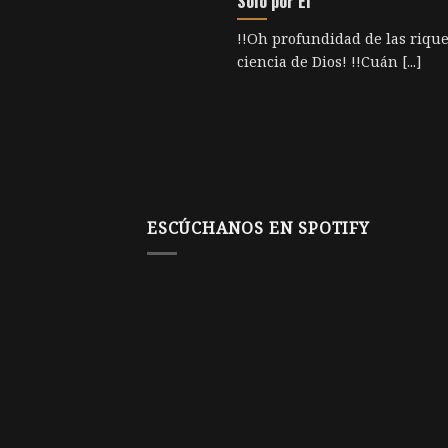
Sólo por Él
!!Oh profundidad de las rique
ciencia de Dios! !!Cuán [...]
ESCÚCHANOS EN SPOTIFY