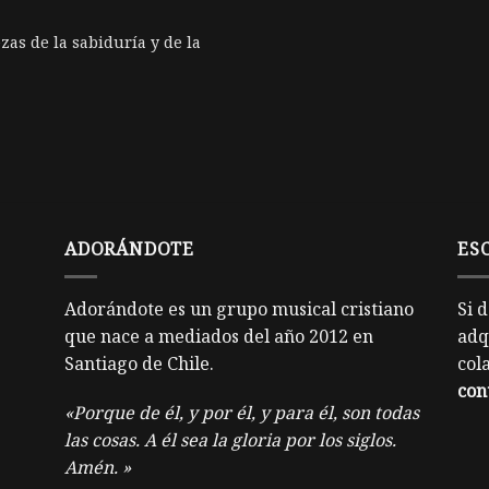
zas de la sabiduría y de la
ADORÁNDOTE
ES
Adorándote es un grupo musical cristiano
Si 
que nace a mediados del año 2012 en
adq
Santiago de Chile.
col
con
«Porque de él, y por él, y para él, son todas
las cosas. A él sea la gloria por los siglos.
Amén. »