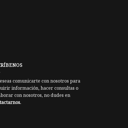
CRÍBENOS
deseas comunicarte con nosotros para
uirir información, hacer consultas o
aborar con nosotros, no dudes en
tactarnos
.