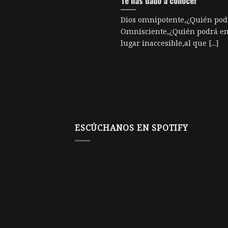
Te has dado a conocer
Dios omnipotente,¿Quién pod
Omnisciente,¿Quién podrá en
lugar inaccesible,al que [...]
ESCÚCHANOS EN SPOTIFY