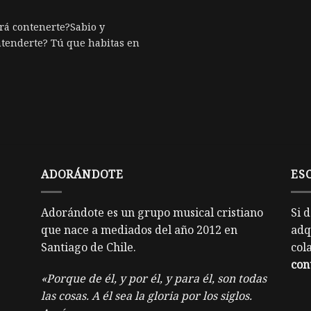
rá contenerte?Sabio y
tenderte? Tú que habitas en
ADORÁNDOTE
ES
Adorándote es un grupo musical cristiano
Si 
que nace a mediados del año 2012 en
adq
Santiago de Chile.
col
con
«Porque de él, y por él, y para él, son todas
las cosas. A él sea la gloria por los siglos.