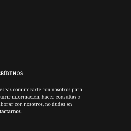
CRÍBENOS
deseas comunicarte con nosotros para
uirir información, hacer consultas o
aborar con nosotros, no dudes en
tactarnos
.